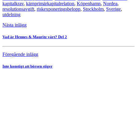
kapitalkrav
,
kärnprimärkapitalrelation
,
Köpenhamn
,
Nordea
,
resolutionsavgift
,
riskexponeringsbelopp
,
Stockholm
,
Sverige
,
utdelning
Nästa inlägg
Vad är Hennes & Mauritz värt? Del 2
Föregående inlägg
Inte konstigt att börsen stiger