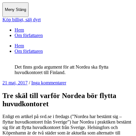
Meny
Stäng
Köp billigt, sälj dyrt
Hem
Om författaren
Hem
Om författaren
Det finns goda argument för att Nordea ska flytta
huvudkontoret till Finland.
21 maj, 2017
/
Inga kommentarer
Tre skäl till varför Nordea bör flytta
huvudkontoret
Enligt en artikel på svd.se i fredags (”Nordea har bestämt sig –
flyttar huvudkontoret från Sverige”) har Nordea i praktiken bestämt
sig för att flytta huvudkontoret från Sverige. Helsingfors och
Köpenhamn är de två städer som är aktuella som alternativ till