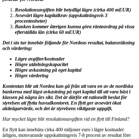
Resolutionsavgiften blir betydligt lägre (cirka 400 mEUR)
Avsevärt lägre kapitalkrav (uppskattningsvis 3
procentenheter)
Banken kommer återigen kunna göra ränteavdrag på vissa
efterställda lån (cirka 60 mEUR)
Det i sin tur innebär följande för Nordeas resultat, balansräkning
och värdering:
Lägre avgifter/kostnader
Högre utdelningskapacitet
Högre avkastning på eget kapital
Högre värdering
Kontentan blir att Nordea kan gå från att vara en av de nordiska
bankerna med lägst avkastning på eget kapital till att vara bäst i
klassen på några års sikt. Det är därför ett rationellt beslut för
styrelsen att flytta huvudkontoret. En flytt ger avsevärt ökat
aktieägarvärde, och det är styrelsens viktigaste uppgift.
Hur mycket lägre blir resolutionsavgiften vid en flytt till Finland?
En flytt kan innebära cirka 400 miljoner euro i lägre kostnader
årligen, motsvarande uppskattningsvis 7-8 procent av resultat före