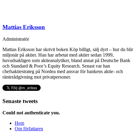
Mattias Eriksson
Administratör
Mattias Eriksson har skrivit boken Köp billigt, sälj dyrt – hur du blir
miljonär på aktier. Han har arbetat med aktier sedan 1999,
huvudsakligen som aktieanalytiker, bland annat på Deutsche Bank
och Standard & Poor’s Equity Research. Senast var han
chefsaktiestrateg på Nordea med ansvar för bankens aktie- och
ränterådgivning mot privatpersoner.
Senaste tweets
Could not authenticate you.
Hem
Om författaren