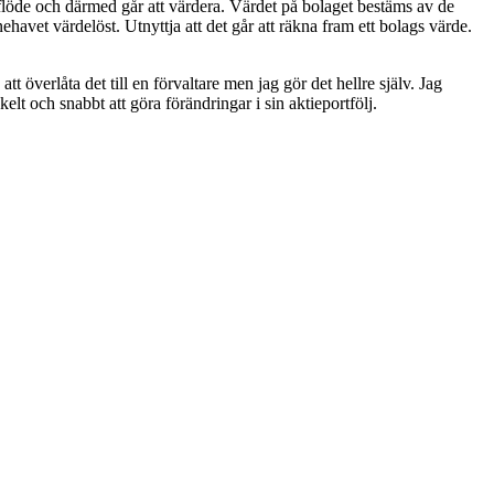
aflöde och därmed går att värdera. Värdet på bolaget bestäms av de
avet värdelöst. Utnyttja att det går att räkna fram ett bolags värde.
 att överlåta det till en förvaltare men jag gör det hellre själv. Jag
lt och snabbt att göra förändringar i sin aktieportfölj.