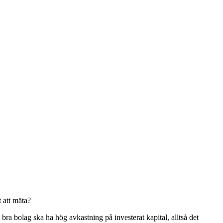
 att mäta?
t bra bolag ska ha hög avkastning på investerat kapital, alltså det