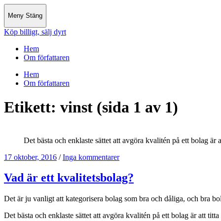
Meny
Stäng
Köp billigt, sälj dyrt
Hem
Om författaren
Hem
Om författaren
Etikett:
vinst
(sida 1 av 1)
Det bästa och enklaste sättet att avgöra kvalitén på ett bolag är a
17 oktober, 2016
/
Inga kommentarer
Vad är ett kvalitetsbolag?
Det är ju vanligt att kategorisera bolag som bra och dåliga, och bra 
Det bästa och enklaste sättet att avgöra kvalitén på ett bolag är att tit