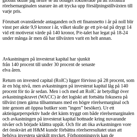
globalt skulle jag hellre se att bolaget fokuserade på att förbättra
rörelsemarginalen snarare än att trycka upp försäljningstillväxten till
varje pris.
Förutsatt ovanstående antaganden och ett finansnetto i år på noll blir
vinst per aktie 9,9 kronor i år, vilket skulle ge ett p/e-tal på drygt 14
vid ett motiverat värde på 140 kronor, P/e-talet har legat på 18-24
under många år men då har tillväxten varit en helt annan.
Avkastningen på investerat kapital har sjunkit
från 140 procent till under 30 procent de senaste
elva åren.
Return on invested capital (RoIC) ligger förvisso på 28 procent, som
är en hög nivå, men avkastningen på investerat kapital låg på 140
procent för tio år sedan. Men i och med att RoIC är betydligt över
avkastningskravet (WACC) är det logiskt att fortsätta fokusera på
tillväxt (men gärna tillsammans med en högre rörelsemarginal och
inte genom att öppna butiker som ”ingen” besöker). Ur ett
aktieägarperspektiv hade det känts tryggt om både rörelsemarginalen
och avkastningen på investerat kapital bottnade kring nuvarande
nivåer och började klättra uppåt. Och för att öka avkastningen vore
det önskvärt att H&M kunde förbättra rörelseresultatet utan att
behöva investera särskilt mycket. Förhoppningsvis kan de