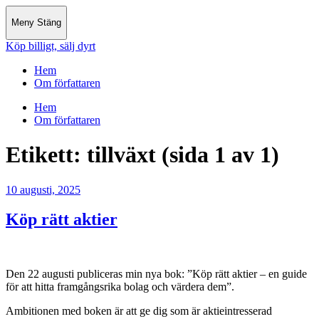
Meny
Stäng
Köp billigt, sälj dyrt
Hem
Om författaren
Hem
Om författaren
Etikett:
tillväxt
(sida 1 av 1)
10 augusti, 2025
Köp rätt aktier
Den 22 augusti publiceras min nya bok: ”Köp rätt aktier – en guide
för att hitta framgångsrika bolag och värdera dem”.
Ambitionen med boken är att ge dig som är aktieintresserad