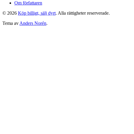
Om författaren
© 2026
Köp billigt, sälj dyrt
. Alla rättigheter reserverade.
Tema av
Anders Norén
.