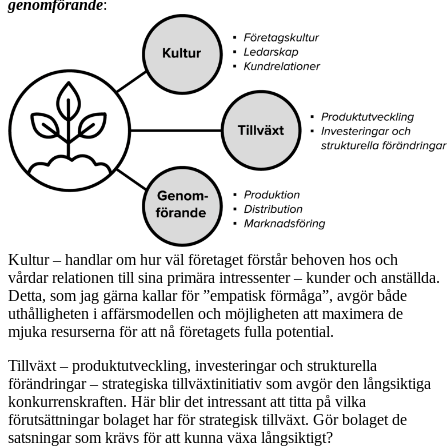
genomförande
:
Kultur – handlar om hur väl företaget förstår behoven hos och
vårdar relationen till sina primära intressenter – kunder och anställda.
Detta, som jag gärna kallar för ”empatisk förmåga”, avgör både
uthålligheten i affärsmodellen och möjligheten att maximera de
mjuka resurserna för att nå företagets fulla potential.
Tillväxt – produktutveckling, investeringar och strukturella
förändringar – strategiska tillväxtinitiativ som avgör den långsiktiga
konkurrenskraften. Här blir det intressant att titta på vilka
förutsättningar bolaget har för strategisk tillväxt. Gör bolaget de
satsningar som krävs för att kunna växa långsiktigt?