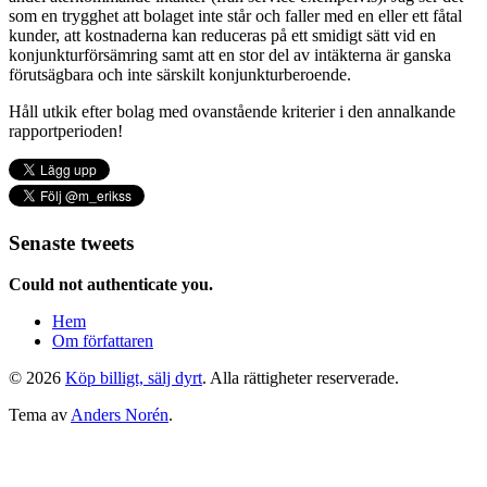
som en trygghet att bolaget inte står och faller med en eller ett fåtal
kunder, att kostnaderna kan reduceras på ett smidigt sätt vid en
konjunkturförsämring samt att en stor del av intäkterna är ganska
förutsägbara och inte särskilt konjunkturberoende.
Håll utkik efter bolag med ovanstående kriterier i den annalkande
rapportperioden!
Senaste tweets
Could not authenticate you.
Hem
Om författaren
© 2026
Köp billigt, sälj dyrt
. Alla rättigheter reserverade.
Tema av
Anders Norén
.