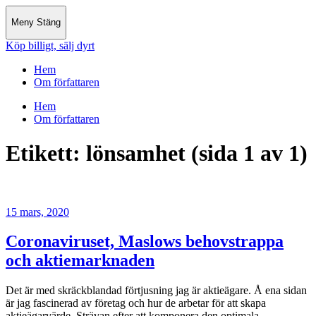
Meny
Stäng
Köp billigt, sälj dyrt
Hem
Om författaren
Hem
Om författaren
Etikett:
lönsamhet
(sida 1 av 1)
15 mars, 2020
Coronaviruset, Maslows behovstrappa
och aktiemarknaden
Det är med skräckblandad förtjusning jag är aktieägare. Å ena sidan
är jag fascinerad av företag och hur de arbetar för att skapa
aktieägarvärde. Strävan efter att komponera den optimala