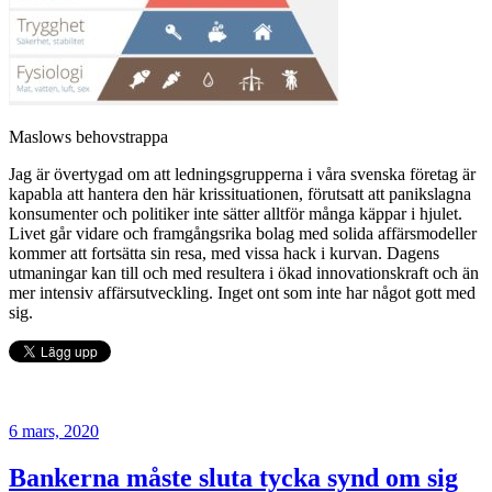
Maslows behovstrappa
Jag är övertygad om att ledningsgrupperna i våra svenska företag är
kapabla att hantera den här krissituationen, förutsatt att panikslagna
konsumenter och politiker inte sätter alltför många käppar i hjulet.
Livet går vidare och framgångsrika bolag med solida affärsmodeller
kommer att fortsätta sin resa, med vissa hack i kurvan. Dagens
utmaningar kan till och med resultera i ökad innovationskraft och än
mer intensiv affärsutveckling. Inget ont som inte har något gott med
sig.
6 mars, 2020
Bankerna måste sluta tycka synd om sig