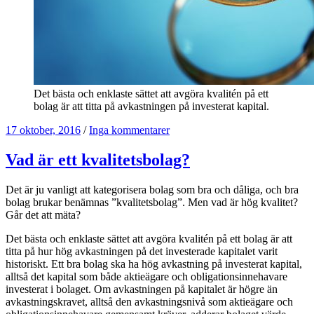
Det bästa och enklaste sättet att avgöra kvalitén på ett
bolag är att titta på avkastningen på investerat kapital.
17 oktober, 2016
/
Inga kommentarer
Vad är ett kvalitetsbolag?
Det är ju vanligt att kategorisera bolag som bra och dåliga, och bra
bolag brukar benämnas ”kvalitetsbolag”. Men vad är hög kvalitet?
Går det att mäta?
Det bästa och enklaste sättet att avgöra kvalitén på ett bolag är att
titta på hur hög avkastningen på det investerade kapitalet varit
historiskt. Ett bra bolag ska ha hög avkastning på investerat kapital,
alltså det kapital som både aktieägare och obligationsinnehavare
investerat i bolaget. Om avkastningen på kapitalet är högre än
avkastningskravet, alltså den avkastningsnivå som aktieägare och