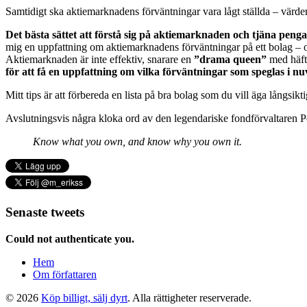
Samtidigt ska aktiemarknadens förväntningar vara lågt ställda – värderin
Det bästa sättet att förstå sig på aktiemarknaden och tjäna penga
mig en uppfattning om aktiemarknadens förväntningar på ett bolag – om
Aktiemarknaden är inte effektiv, snarare en
”drama queen”
med häfti
för att få en uppfattning om vilka förväntningar som speglas i n
Mitt tips är att förbereda en lista på bra bolag som du vill äga långsik
Avslutningsvis några kloka ord av den legendariske fondförvaltaren P
Know what you own, and know why you own it.
Senaste tweets
Could not authenticate you.
Hem
Om författaren
© 2026
Köp billigt, sälj dyrt
. Alla rättigheter reserverade.