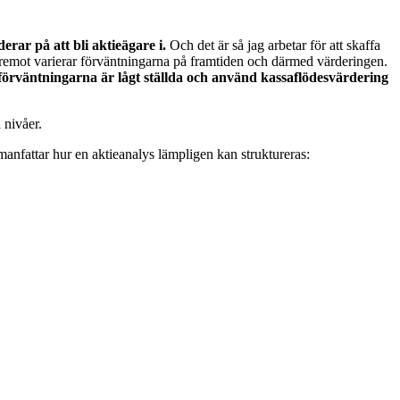
rar på att bli aktieägare i.
Och det är så jag arbetar för att skaffa
Däremot varierar förväntningarna på framtiden och därmed värderingen.
förväntningarna är lågt ställda och använd kassaflödesvärdering
 nivåer.
nfattar hur en aktieanalys lämpligen kan struktureras: