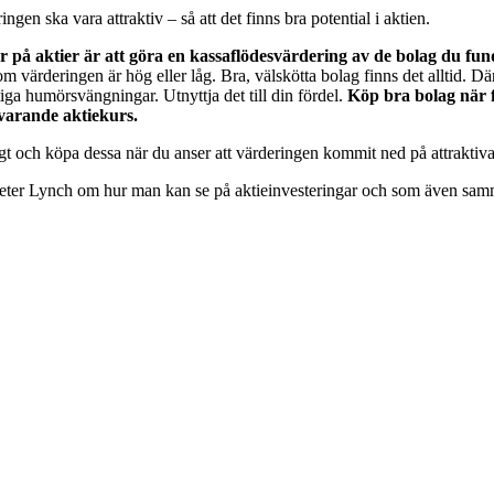
gen ska vara attraktiv – så att det finns bra potential i aktien.
r på aktier är att göra en kassaflödesvärdering av de bolag du funde
 värderingen är hög eller låg. Bra, välskötta bolag finns det alltid. 
ga humörsvängningar. Utnyttja det till din fördel.
Köp bra bolag när 
uvarande aktiekurs.
tigt och köpa dessa när du anser att värderingen kommit ned på attraktiva
eter Lynch om hur man kan se på aktieinvesteringar och som även samma