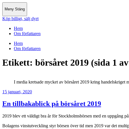
Meny
Stäng
Köp billigt, sälj dyrt
Hem
Om författaren
Hem
Om författaren
Etikett:
börsåret 2019
(sida 1 av
I media kretsade mycket av börsåret 2019 kring handelskriget
15 januari, 2020
En tillbakablick på börsåret 2019
2019 blev ett väldigt bra år för Stockholmsbörsen med en uppgång på 
Bolagens vinstutveckling styr börsen över tid men 2019 var det multip