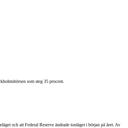
ockholmsbörsen som steg 35 procent.
läget och att Federal Reserve ändrade tonläget i början på året. Av