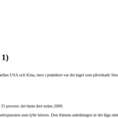
 1)
 mellan USA och Kina, men i praktiken var det inget som påverkade St
35 procent, det bästa året sedan 2009.
elexpansion som lyfte börsen. Den främsta anledningen är det låga ränte