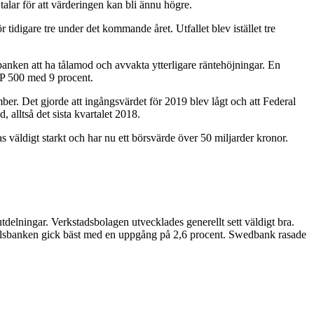
talar för att värderingen kan bli ännu högre.
tidigare tre under det kommande året. Utfallet blev istället tre
banken att ha tålamod och avvakta ytterligare räntehöjningar. En
P 500 med 9 procent.
r. Det gjorde att ingångsvärdet för 2019 blev lågt och att Federal
alltså det sista kvartalet 2018.
väldigt starkt och har nu ett börsvärde över 50 miljarder kronor.
delningar. Verkstadsbolagen utvecklades generellt sett väldigt bra.
ndelsbanken gick bäst med en uppgång på 2,6 procent. Swedbank rasade