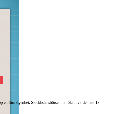
a upp en förmögenhet. Stockholmsbörsen har ökat i värde med 13