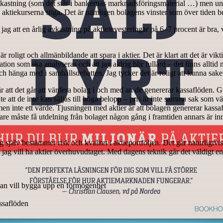
avkastning (som det står i bankernas marknadsföringsmaterial …) men und
ch aktiekurserna stiga. Det är nämligen bolagens vinster som över tiden
 jag att en årlig avkastning på aktieinvesteringar på 6–7 procent är bra, 
 är roligt och allmänbildande att spara i aktier. Det är klart att det är vi
n som ska analyseras och att jag aldrig blir fullärd – det finns alltid n
ch hänga med i samhällsdebatten. Jag tycker det är roligt att kunna sake
 att det går att värdera bolag i och med att de genererar kassaflöden. Gul
e att de inte kan säljas till höga belopp – pris är inte samma sak som vär
 men inte ett värde. Tjusningen med aktier är att bolagen genererar kass
re måste få utdelning från bolaget någon gång i framtiden annars är inneh
 jag själv bestämmer risk och kvalitet i aktieportföljen. Det går natur­ligtvis
 jag vill ha aktier överhuvudtaget. Med dagens teknik går det väldigt enke
an vill bygga upp en förmögenhet
assaflöden